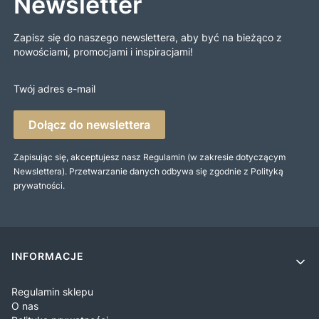
Newsletter
Zapisz się do naszego newslettera, aby być na bieżąco z
nowościami, promocjami i inspiracjami!
Twój adres e-mail
Dołącz do newslettera
Zapisując się, akceptujesz nasz Regulamin (w zakresie dotyczącym
Newslettera). Przetwarzanie danych odbywa się zgodnie z Polityką
prywatności.
Linki w stopce
INFORMACJE
Regulamin sklepu
O nas