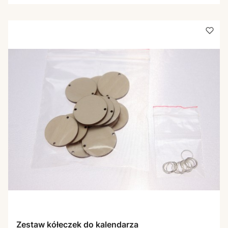
Zestaw kółeczek do kalendarza