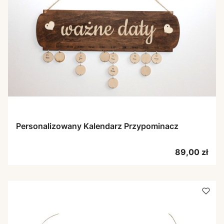
Personalizowany Kalendarz Przypominacz
Cena
89,00 zł