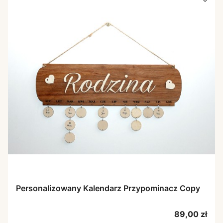
Personalizowany Kalendarz Przypominacz Copy
Cena
89,00 zł