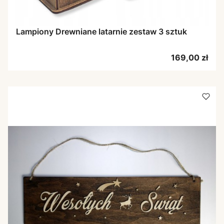
Lampiony Drewniane latarnie zestaw 3 sztuk
Cena
169,00 zł