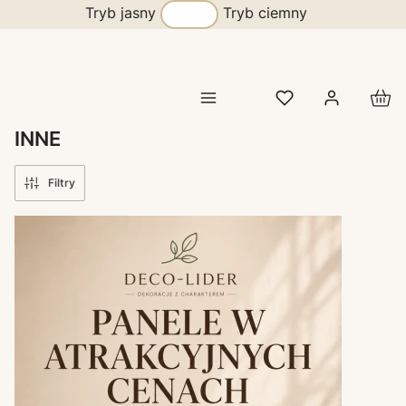
Tryb jasny
Tryb ciemny
Prod
INNE
Filtry