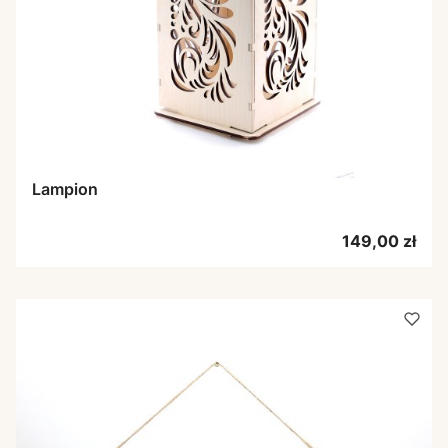
Lampion
Cena
149,00 zł