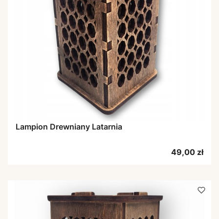
Lampion Drewniany Latarnia
Cena
49,00 zł