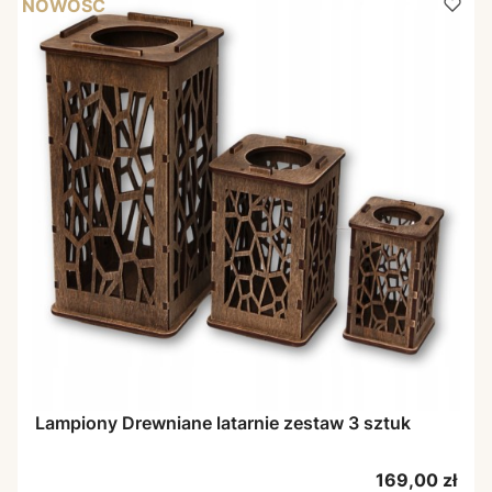
NOWOŚĆ
Lampiony Drewniane latarnie zestaw 3 sztuk
Cena
169,00 zł