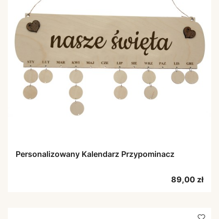
Personalizowany Kalendarz Przypominacz
Cena
89,00 zł