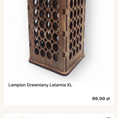
Lampion Drewniany Latarnia XL
Cena
99,00 zł