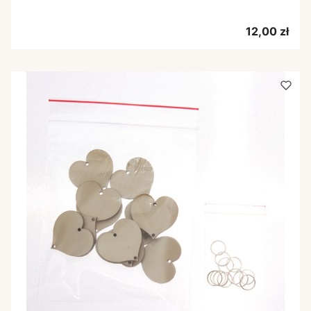
Cena
12,00 zł