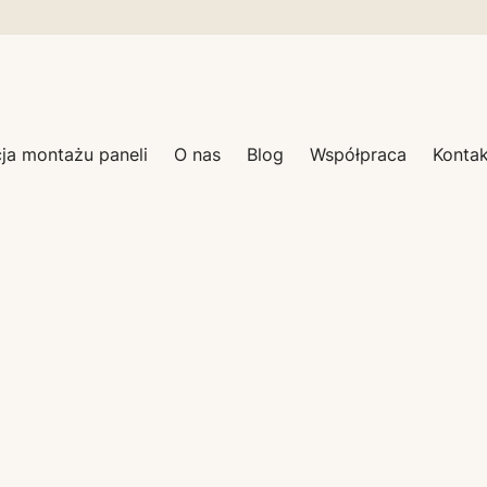
cja montażu paneli
O nas
Blog
Współpraca
Kontak