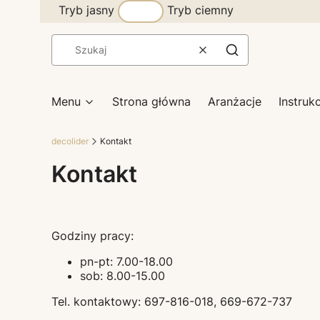
Tryb jasny
Tryb ciemny
Wyczyść
Szukaj
Menu
Strona główna
Aranżacje
Instruk
decolider
Kontakt
Kontakt
Godziny pracy:
pn-pt: 7.00-18.00
sob: 8.00-15.00
Tel. kontaktowy: 697-816-018, 669-672-737