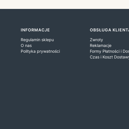
Linki w stopce
INFORMACJE
OBSŁUGA KLIENT
Regulamin sklepu
Zwroty
O nas
Reklamacje
Polityka prywatności
Formy Płatności i D
Czas i Koszt Dostaw