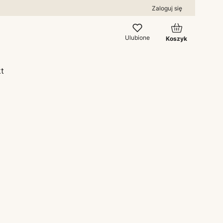
Zaloguj się
Produkty w kos
Ulubione
Koszyk
t