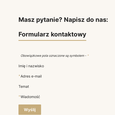
Masz pytanie? Napisz do nas:
Formularz kontaktowy
Obowiązkowe pola oznaczone są symbolem -
*
Imię i nazwisko
*
Adres e-mail
Temat
*
Wiadomość
Wyślij