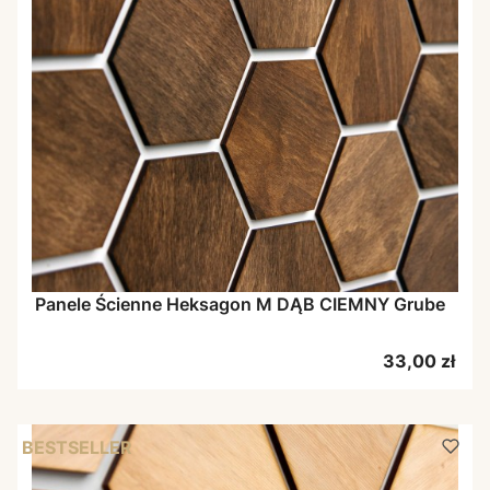
Panele Ścienne Heksagon M DĄB CIEMNY Grube
Cena
33,00 zł
BESTSELLER