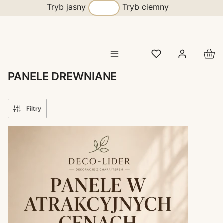
Tryb jasny
Tryb ciemny
Prod
PANELE DREWNIANE
Filtry