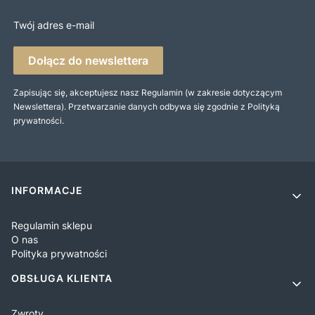
Twój adres e-mail
Dołącz do newslettera
Zapisując się, akceptujesz nasz Regulamin (w zakresie dotyczącym
Newslettera). Przetwarzanie danych odbywa się zgodnie z Polityką
prywatności.
Linki w stopce
INFORMACJE
Regulamin sklepu
O nas
Polityka prywatności
OBSŁUGA KLIENTA
Zwroty