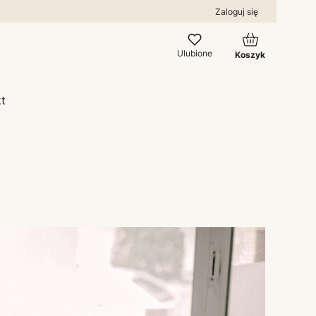
Zaloguj się
Produkty w kos
Ulubione
Koszyk
t