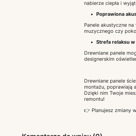
nabierze ciepła i wyj
Poprawiona akus
Panele akustyczne na f
muzycznego czy pokoj
Strefa relaksu 
Drewniane panele mog
designerskim oświetle
Drewniane panele ści
montażu, poprawiają 
Dzięki nim Twoje mie
remontu!
👉 Planujesz zmiany 