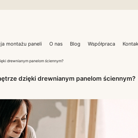
cja montażu paneli
O nas
Blog
Współpraca
Kontak
zięki drewnianym panelom ściennym?
nętrze dzięki drewnianym panelom ściennym?