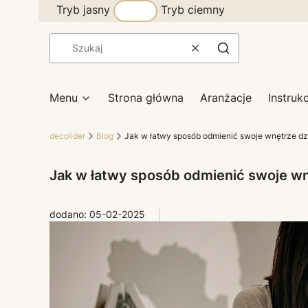
Tryb jasny
Tryb ciemny
Wyczyść
Szukaj
Menu
Strona główna
Aranżacje
Instruk
decolider
Blog
Jak w łatwy sposób odmienić swoje wnętrze d
Jak w łatwy sposób odmienić swoje w
dodano: 05-02-2025