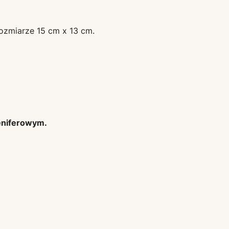
ozmiarze 15 cm x 13 cm.
eniferowym.