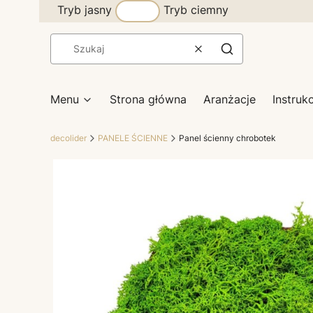
Tryb jasny
Tryb ciemny
Wyczyść
Szukaj
Menu
Strona główna
Aranżacje
Instruk
decolider
PANELE ŚCIENNE
Panel ścienny chrobotek