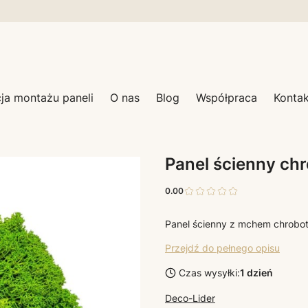
cja montażu paneli
O nas
Blog
Współpraca
Kontak
Panel ścienny ch
0.00
Panel ścienny z mchem chrobo
Przejdź do pełnego opisu
Czas wysyłki:
1 dzień
Deco-Lider