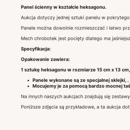
Panel ścienny w kształcie heksagonu.
Aukcja dotyczy jednej sztuki panelu w pokryteg
Panele można dowolnie rozmieszczać i łatwo prz
Mech chrobotek jest pocięty dlatego ma jaśniejsz
Specyfikacja:
Opakowanie zawiera:
1 sztukę heksagonu w rozmiarze 15 cm x 13 c
Panele wykonane są ze specjalnej sklejki, .
Mocujemy je za pomocą bardzo mocnej ta
Na innych naszych aukcjach znajdują się zestaw
Poniższe zdjęcia są przykładowe, a ta aukcja dot