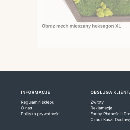
Obraz mech mieszany heksagon XL
Linki w stopce
INFORMACJE
OBSŁUGA KLIENT
Regulamin sklepu
Zwroty
O nas
Reklamacje
Polityka prywatności
Formy Płatności i D
Czas i Koszt Dostaw