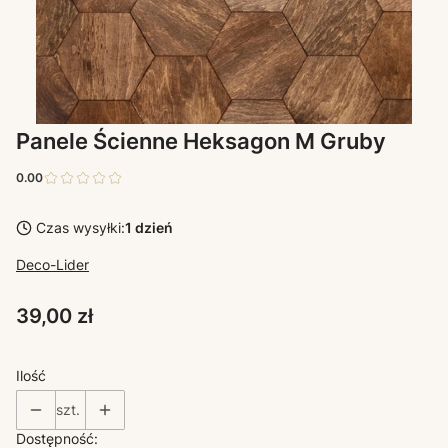
Panele Ścienne Heksagon M Gruby
0.00
Czas wysyłki:
1 dzień
Deco-Lider
Cena
39,00 zł
Ilość
szt.
Dostępność: