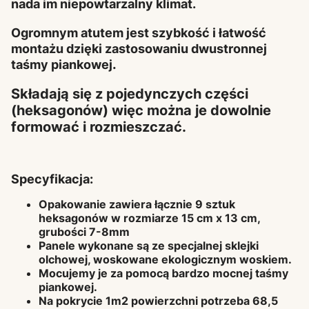
nada im niepowtarzalny klimat.
Ogromnym atutem jest szybkość i łatwość
montażu dzięki zastosowaniu dwustronnej
.
taśmy piankowej
Składają się z pojedynczych części
(heksagonów) więc można je dowolnie
formować i rozmieszczać.
Specyfikacja:
Opakowanie zawiera łącznie 9 sztuk
heksagonów w rozmiarze 15 cm x 13 cm,
grubości 7-8mm
Panele wykonane są ze specjalnej sklejki
olchowej, woskowane ekologicznym woskiem.
Mocujemy je za pomocą bardzo mocnej taśmy
piankowej.
Na pokrycie 1m2 powierzchni potrzeba 68,5