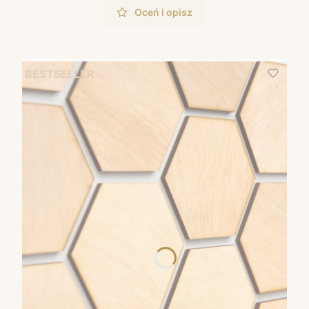
Oceń i opisz
BESTSELLER