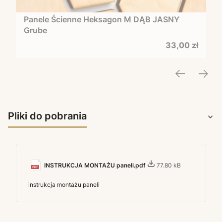
Panele Ścienne Heksagon M DĄB JASNY
Grube
Cena
33,00 zł
Pliki do pobrania
INSTRUKCJA MONTAŻU paneli.pdf
77.80 kB
instrukcja montażu paneli