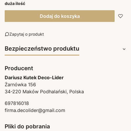
duża ilość
Dodaj do koszyka
Zapytaj o produkt
Bezpieczeństwo produktu
Producent
Dariusz Kutek Deco-Lider
Żarnówka 156
34-220 Maków Podhalański, Polska
697816018
firma.decolider@gmail.com
Pliki do pobrania