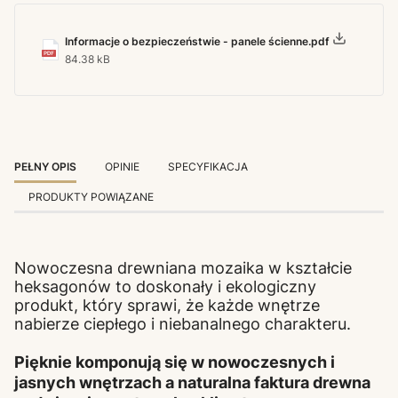
Informacje o bezpieczeństwie - panele ścienne.pdf
84.38 kB
PEŁNY OPIS
OPINIE
SPECYFIKACJA
PRODUKTY POWIĄZANE
Nowoczesna drewniana mozaika w kształcie
heksagonów to doskonały i ekologiczny
produkt, który sprawi, że każde wnętrze
nabierze ciepłego i niebanalnego charakteru.
Pięknie komponują się w nowoczesnych i
jasnych wnętrzach a naturalna faktura drewna