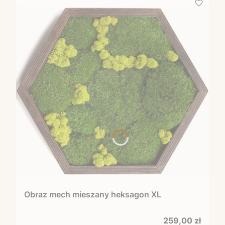
Obraz mech mieszany heksagon XL
Cena
259,00 zł