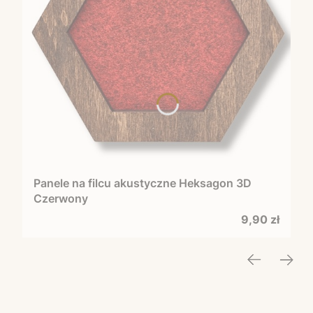
Panele na filcu akustyczne Heksagon 3D
Czerwony
Cena
9,90 zł