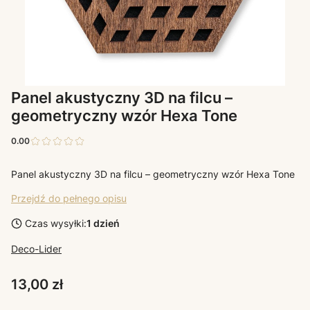
Panel akustyczny 3D na filcu –
geometryczny wzór Hexa Tone
0.00
Panel akustyczny 3D na filcu – geometryczny wzór Hexa Tone
Przejdź do pełnego opisu
Czas wysyłki:
1 dzień
Deco-Lider
Cena
13,00 zł