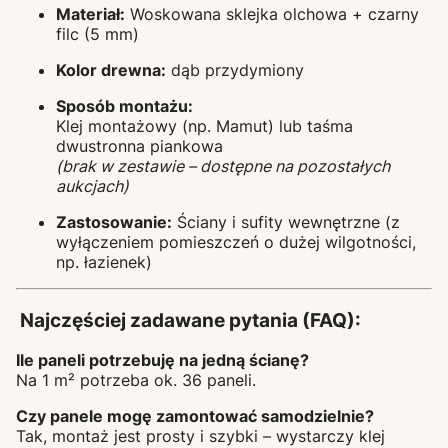
Materiał:
Woskowana sklejka olchowa + czarny
filc (5 mm)
Kolor drewna:
dąb przydymiony
Sposób montażu:
Klej montażowy (np. Mamut) lub taśma
dwustronna piankowa
(brak w zestawie – dostępne na pozostałych
aukcjach)
Zastosowanie:
Ściany i sufity wewnętrzne (z
wyłączeniem pomieszczeń o dużej wilgotności,
np. łazienek)
Najczęściej zadawane pytania (FAQ):
Ile paneli potrzebuję na jedną ścianę?
Na 1 m² potrzeba ok. 36 paneli.
Czy panele mogę zamontować samodzielnie?
Tak, montaż jest prosty i szybki – wystarczy klej