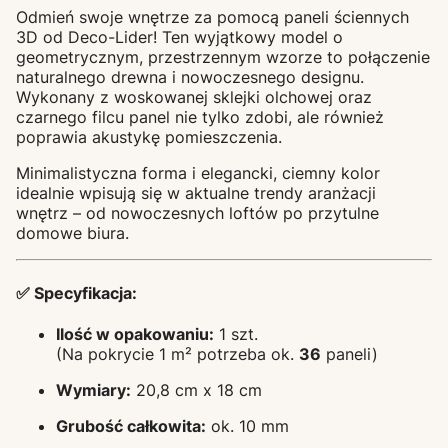
Odmień swoje wnętrze za pomocą paneli ściennych
3D od Deco-Lider! Ten wyjątkowy model o
geometrycznym, przestrzennym wzorze to połączenie
naturalnego drewna i nowoczesnego designu.
Wykonany z woskowanej sklejki olchowej oraz
czarnego filcu panel nie tylko zdobi, ale również
poprawia akustykę pomieszczenia.
Minimalistyczna forma i elegancki, ciemny kolor
idealnie wpisują się w aktualne trendy aranżacji
wnętrz – od nowoczesnych loftów po przytulne
domowe biura.
✅ Specyfikacja:
Ilość w opakowaniu:
1 szt.
(Na pokrycie 1 m² potrzeba ok.
36
paneli)
Wymiary:
20,8 cm x 18 cm
Grubość całkowita:
ok. 10 mm