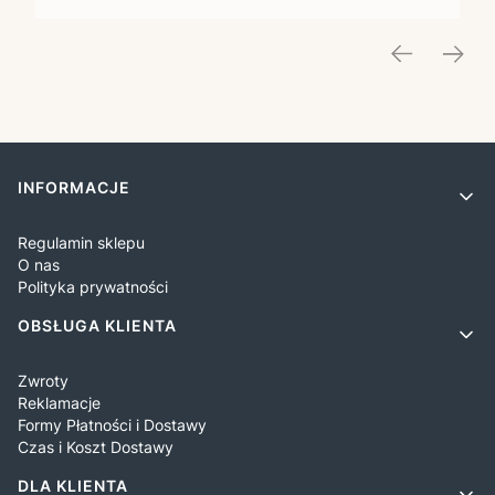
Linki w stopce
INFORMACJE
Regulamin sklepu
O nas
Polityka prywatności
OBSŁUGA KLIENTA
Zwroty
Reklamacje
Formy Płatności i Dostawy
Czas i Koszt Dostawy
DLA KLIENTA