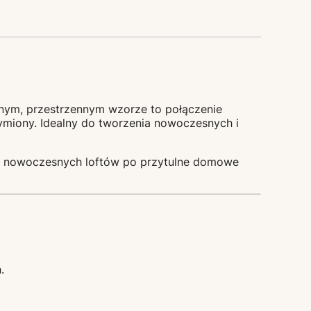
nym, przestrzennym wzorze to połączenie
miony. Idealny do tworzenia nowoczesnych i
– od nowoczesnych loftów po przytulne domowe
.