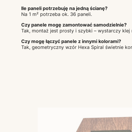
Ile paneli potrzebuję na jedną ścianę?
Na 1 m² potrzeba ok. 36 paneli.
Czy panele mogę zamontować samodzielnie?
Tak, montaż jest prosty i szybki – wystarczy kl
Czy mogę łączyć panele z innymi kolorami?
Tak, geometryczny wzór Hexa Spiral świetnie ko