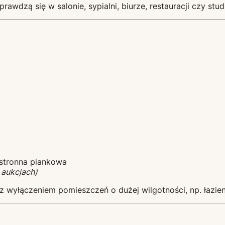
prawdzą się w salonie, sypialni, biurze, restauracji czy st
stronna piankowa
 aukcjach)
(z wyłączeniem pomieszczeń o dużej wilgotności, np. łazie