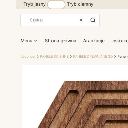
Tryb jasny
Tryb ciemny
Wyczyść
Szukaj
Menu
Strona główna
Aranżacje
Instruk
decolider
PANELE ŚCIENNE
PANELE DREWNIANE 3D
Panel