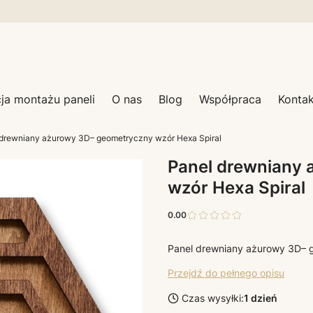
cja montażu paneli
O nas
Blog
Współpraca
Kontak
 drewniany ażurowy 3D– geometryczny wzór Hexa Spiral
Panel drewniany
wzór Hexa Spiral
0.00
Panel drewniany ażurowy 3D– 
Przejdź do pełnego opisu
Czas wysyłki:
1 dzień